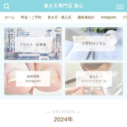
巻き爪専門店 菜心
ホーム
料金・ご予約
巻き爪・換入爪
施術者紹介
Instagram
ブ
― ARCHIVES ―
2024年