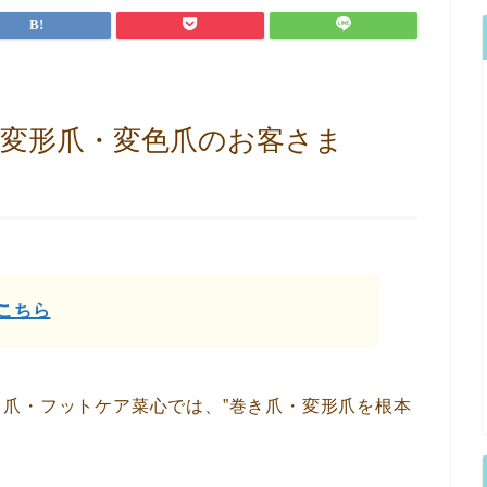
変形爪・変色爪のお客さま
こちら
爪・フットケア菜心では、”巻き爪・変形爪を根本